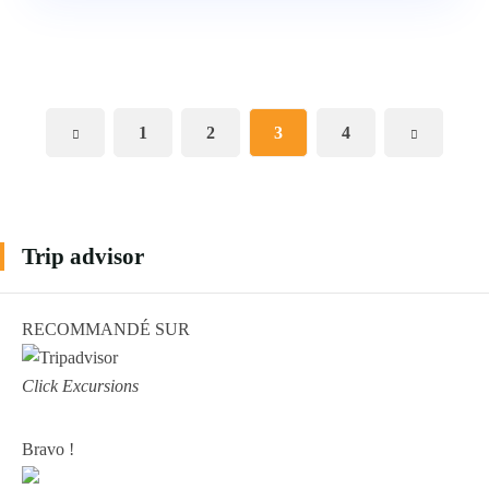
1
2
3
4
Trip advisor
RECOMMANDÉ SUR
Click Excursions
Bravo !