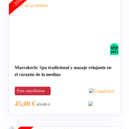
-35%
Marrakech: Spa tradicional y masaje relajante en
el corazón de la medina
Free cancellation
45,00
€
69,00
€