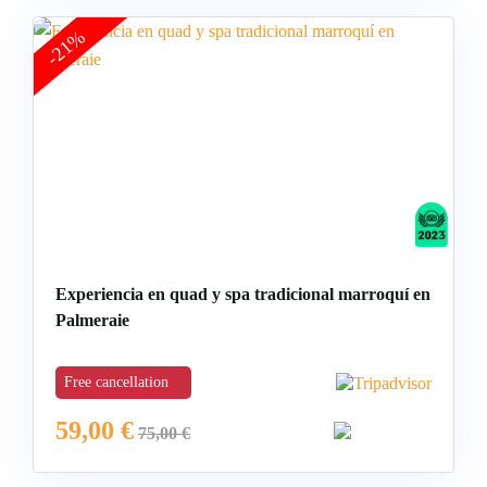
-21%
Experiencia en quad y spa tradicional marroquí en
Palmeraie
Free cancellation
59,00
€
75,00
€