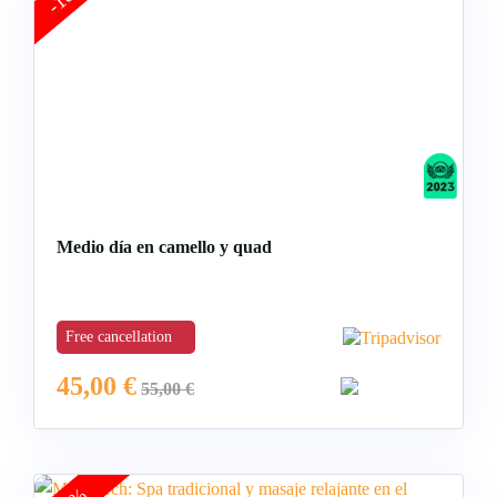
Medio día en camello y quad
Free cancellation
45,00
€
55,00
€