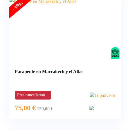
-38%
Parapente en Marrakech y el Atlas
Free cancellation
75,00
€
120,00
€