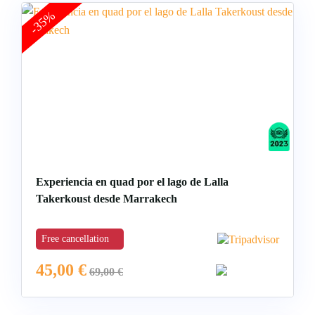
-35%
Experiencia en quad por el lago de Lalla
Takerkoust desde Marrakech
Free cancellation
45,00
€
69,00
€