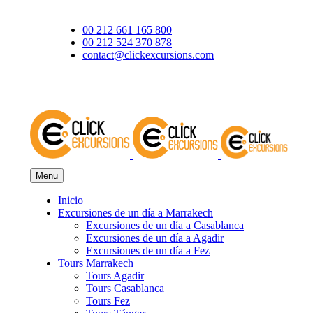
00 212 661 165 800
00 212 524 370 878
contact@clickexcursions.com
EUR
Menu
Inicio
Excursiones de un día a Marrakech
Excursiones de un día a Casablanca
Excursiones de un día a Agadir
Excursiones de un día a Fez
Tours Marrakech
Tours Agadir
Tours Casablanca
Tours Fez