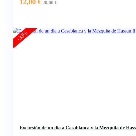
12,00
€
20,00
€
-33%
Excursión de un día a Casablanca y la Mezquita de Has