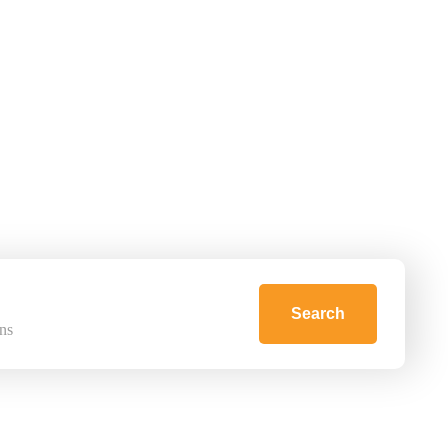
Search
ns