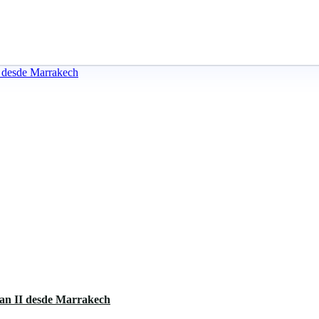
san II desde Marrakech