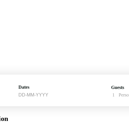
Dates
Guests
1
Perso
ion