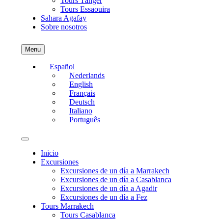
Tours Tánger
Tours Essaouira
Sahara Agafay
Sobre nosotros
Menu
Español
Nederlands
English
Français
Deutsch
Italiano
Português
Inicio
Excursiones
Excursiones de un día a Marrakech
Excursiones de un día a Casablanca
Excursiones de un día a Agadir
Excursiones de un día a Fez
Tours Marrakech
Tours Casablanca