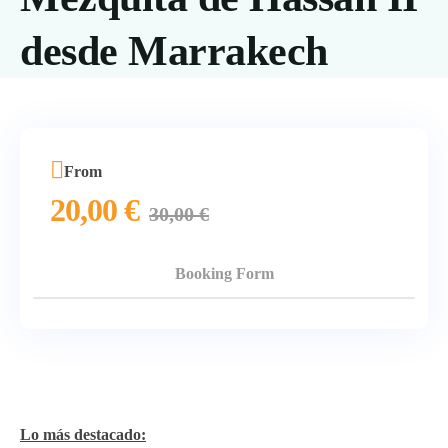
desde Marrakech
From
20,00
€
30,00
€
Booking Form
Lo más destacado: