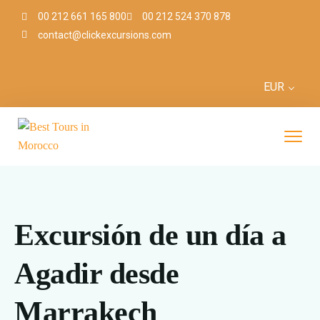
00 212 661 165 800
00 212 524 370 878
contact@clickexcursions.com
EUR
Excursión de un día a
Agadir desde
Marrakech