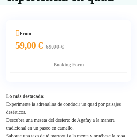
From
59,00
€
69,00
€
Booking Form
Lo más destacado:
Experimente la adrenalina de conducir un quad por paisajes
desérticos.
Descubra una meseta del desierto de Agafay a la manera
tradicional en un paseo en camello.
Saboree una taza de té marroquí a la menta y pruébese la ropa