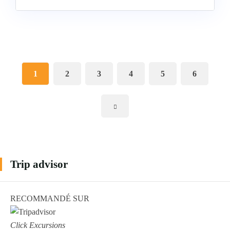
1
2
3
4
5
6
Trip advisor
RECOMMANDÉ SUR
Click Excursions