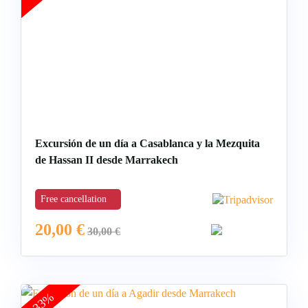
Excursión de un día a Casablanca y la Mezquita
de Hassan II desde Marrakech
Free cancellation
20,00
€
30,00
€
-33%