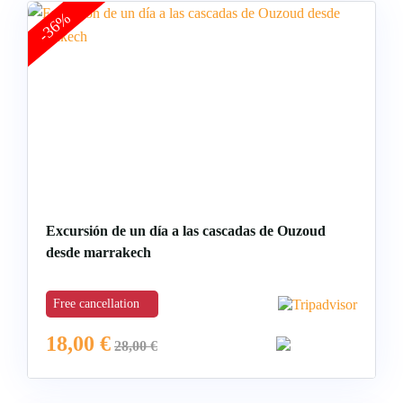
-36%
Excursión de un día a las cascadas de Ouzoud
desde marrakech
Free cancellation
18,00
€
28,00
€