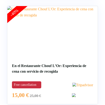
-40%
En el Restaurante Chouf L’Or: Experiencia de
cena con servicio de recogida
Free cancellation
15,00
€
25,00
€