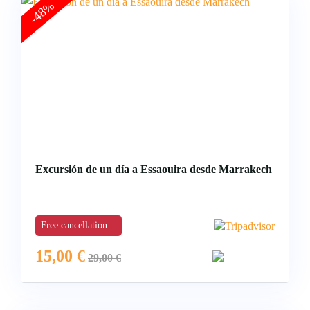
-48%
Excursión de un día a Essaouira desde Marrakech
Free cancellation
15,00
€
29,00
€