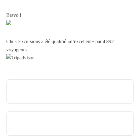
Bravo !
Click Excursions a été qualifié «d’excellent» par 4 892
voyageurs