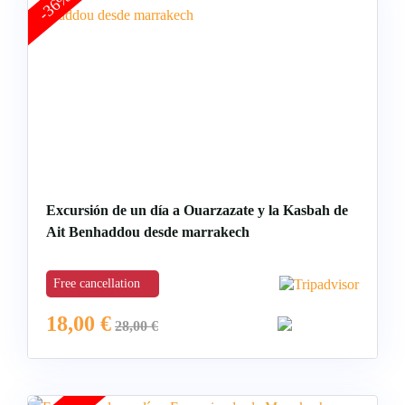
-36%
Excursión de un día a Ouarzazate y la Kasbah de
Ait Benhaddou desde marrakech
Free cancellation
18,00
€
28,00
€