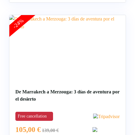
-24%
De Marrakech a Merzouga: 3 días de aventura por
el desierto
Free cancellation
105,00
€
139,00
€