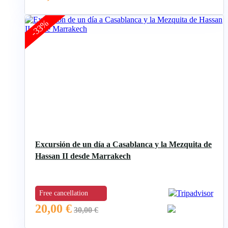
-33%
Excursión de un día a Casablanca y la Mezquita de
Hassan II desde Marrakech
Free cancellation
20,00
€
30,00
€