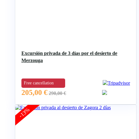
Excursión privada de 3 días por el desierto de
Merzouga
Free cancellation
205,00
€
290,00
€
-13%