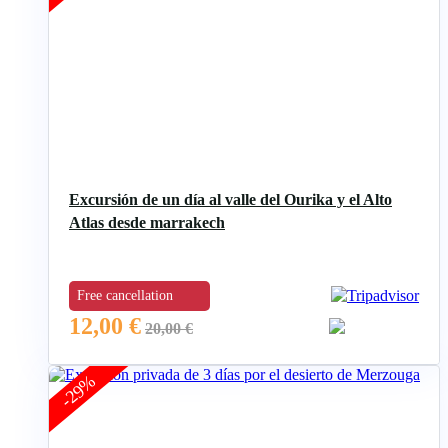
Excursión de un día al valle del Ourika y el Alto
Atlas desde marrakech
Free cancellation
12,00
€
20,00
€
-29%