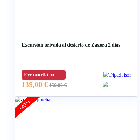
Excursión privada al desierto de Zagora 2 días
Free cancellation
139,00
€
159,00
€
-20%