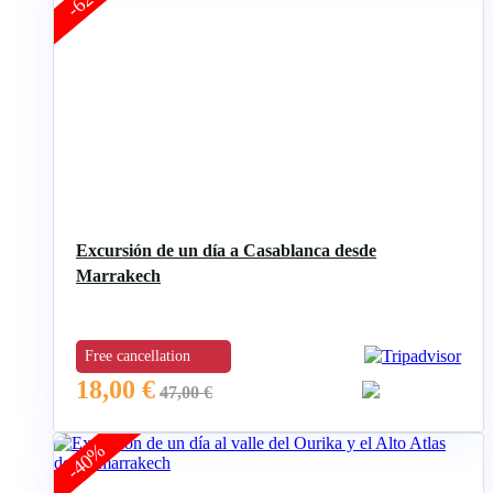
Excursión de un día a Casablanca desde
Marrakech
Free cancellation
18,00
€
47,00
€
-40%